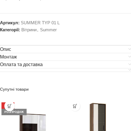
Артикул:
SUMMER TYP 01 L
Категорії:
Вітрини
,
Summer
Опис
Монтаж
Оплата та доставка
Супутні товари
-37%
РОЗПРОДАЖ