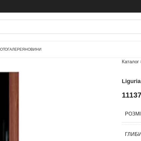
ОТОГАЛЕРЕЯ
НОВИНИ
Каталог
Liguri
1113
РОЗМ
ГЛИБ