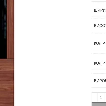
ШИРИ
ВИСО
КОЛІР
КОЛІР
ВИРО