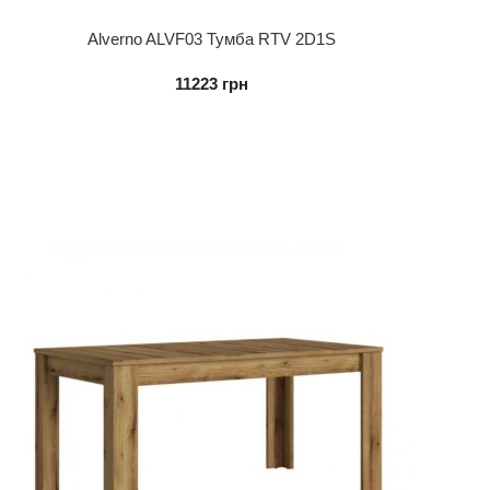
Alverno ALVF03 Тумба RTV 2D1S
11223
грн