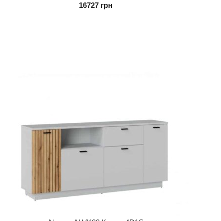
16727
грн