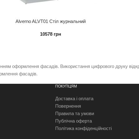
Alverno ALVT01 Стіл журнальний
10578
грн
шенням оформлення фасадів. Використання цифрового друку відк
ормлення фасадів.
ПОКУПЦЯМ
Доставка і оплата
Повернення
Правила та умови
Публічна оферта
Політика конфіденційності