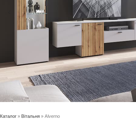
Каталог
»
Вітальня
»
Alverno