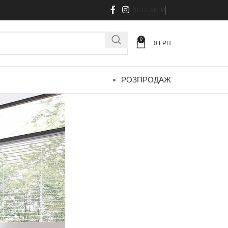
КОНТАКТИ
0
0
ГРН
РОЗПРОДАЖ