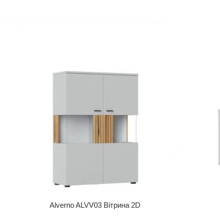
Alverno ALVV03 Вітрина 2D