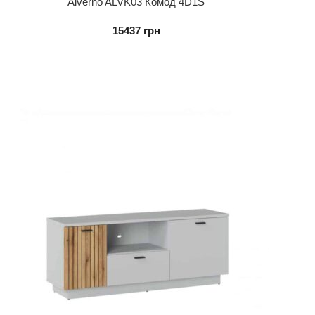
Alverno ALVK03 Комод 4D1S
15437
грн