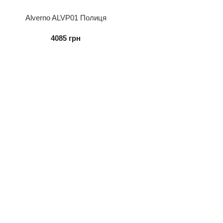
Alverno ALVP01 Полиця
4085
грн