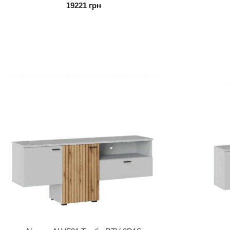
19221
грн