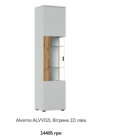
Alverno ALVV02L Вітрина 1D ліва
14405
грн