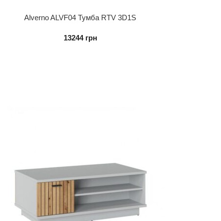
Alverno ALVF04 Тумба RTV 3D1S
13244
грн