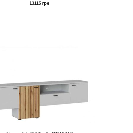
13115
грн