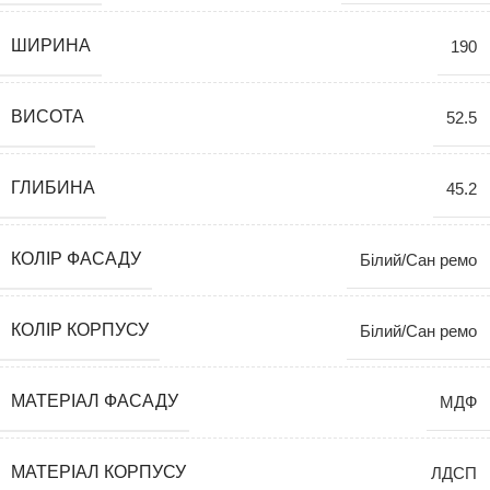
ШИРИНА
190
ВИСОТА
52.5
ГЛИБИНА
45.2
КОЛІР ФАСАДУ
Білий/Сан ремо
КОЛІР КОРПУСУ
Білий/Сан ремо
МАТЕРІАЛ ФАСАДУ
МДФ
МАТЕРІАЛ КОРПУСУ
ЛДСП