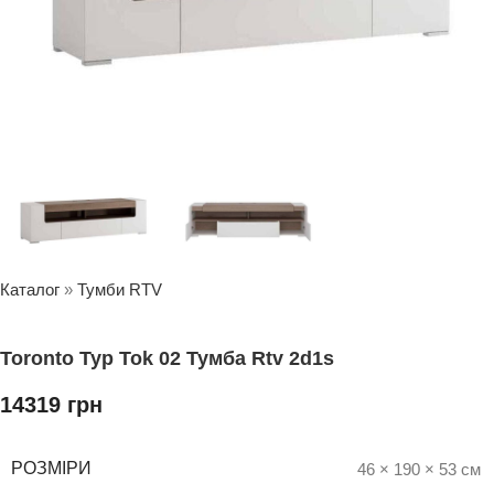
Каталог
»
Тумби RTV
Toronto Typ Tok 02 Тумба Rtv 2d1s
14319
грн
РОЗМІРИ
46 × 190 × 53 см