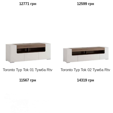
12771
грн
12599
грн
Toronto Typ Tok 01 Тумба Rtv
Toronto Typ Tok 02 Тумба Rtv
2d1s
2d1s
11567
грн
14319
грн