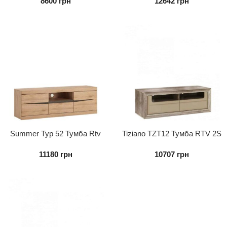
8600
грн
12642
грн
Summer Typ 52 Тумба Rtv
Tiziano TZT12 Тумба RTV 2S
2d1s
11180
грн
10707
грн