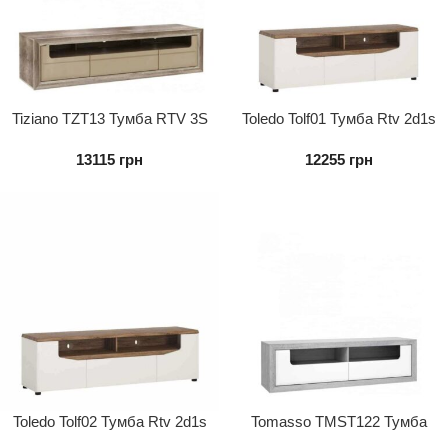
Tiziano TZT13 Тумба RTV 3S
Toledo Tolf01 Тумба Rtv 2d1s
13115
грн
12255
грн
Toledo Tolf02 Тумба Rtv 2d1s
Tomasso TMST122 Тумба
RTV ліва 2S