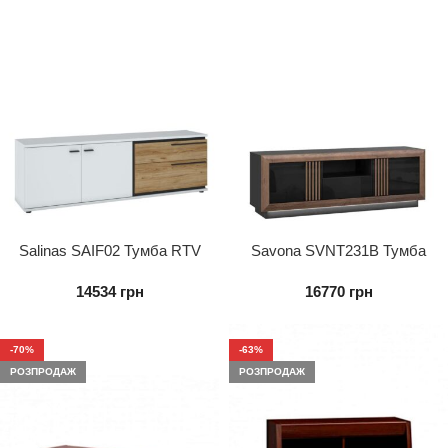
Salinas SAIF02 Тумба RTV
Savona SVNT231B Тумба
2D2S
RTV 2D1S
14534
грн
16770
грн
-70%
-63%
РОЗПРОДАЖ
РОЗПРОДАЖ