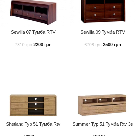
Sewilla 07 Тумба RTV
Sewilla 09 Тумба RTV
широка
2200
грн
2500
грн
7310
грн
6708
грн
Shetland Typ 51 Тумба Rtv
Summer Typ 51 Тумба Rtv 3s
1d3s