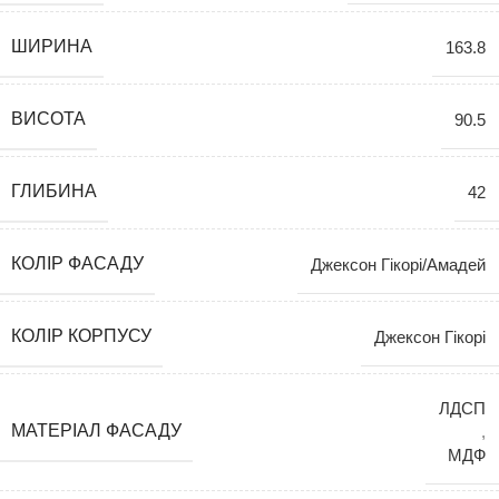
ШИРИНА
163.8
ВИСОТА
90.5
ГЛИБИНА
42
КОЛІР ФАСАДУ
Джексон Гікорі/Амадей
КОЛІР КОРПУСУ
Джексон Гікорі
ЛДСП
МАТЕРІАЛ ФАСАДУ
,
МДФ