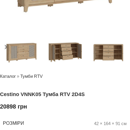
Каталог
»
Тумби RTV
Cestino VNNK05 Тумба RTV 2D4S
20898
грн
РОЗМІРИ
42 × 164 × 91 см