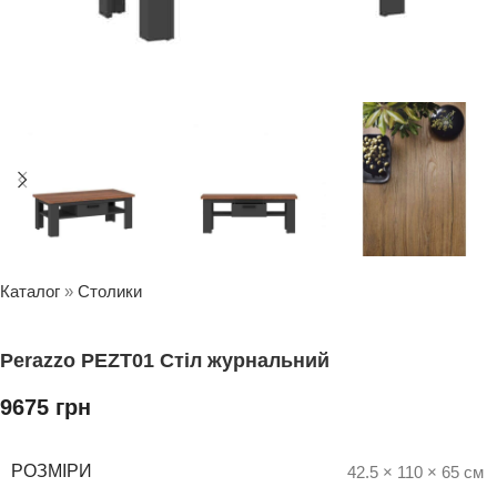
Каталог
»
Столики
Perazzo PEZT01 Стіл журнальний
9675
грн
РОЗМІРИ
42.5 × 110 × 65 см