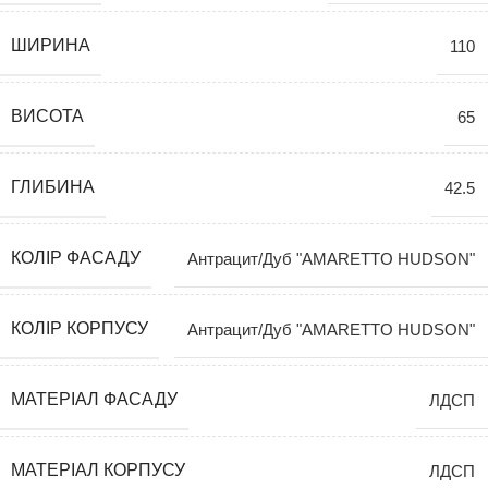
ШИРИНА
110
ВИСОТА
65
ГЛИБИНА
42.5
КОЛІР ФАСАДУ
Антрацит/Дуб "AMARETTO HUDSON"
КОЛІР КОРПУСУ
Антрацит/Дуб "AMARETTO HUDSON"
МАТЕРІАЛ ФАСАДУ
ЛДСП
МАТЕРІАЛ КОРПУСУ
ЛДСП