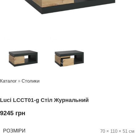
Каталог
»
Столики
Luci LCCT01-g Стіл Журнальний
9245
грн
РОЗМІРИ
70 × 110 × 51 см