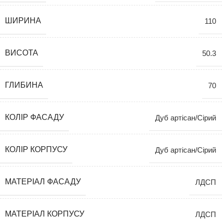
ШИРИНА
110
ВИСОТА
50.3
ГЛИБИНА
70
КОЛІР ФАСАДУ
Дуб артісан/Сірий
КОЛІР КОРПУСУ
Дуб артісан/Сірий
МАТЕРІАЛ ФАСАДУ
ЛДСП
МАТЕРІАЛ КОРПУСУ
ЛДСП