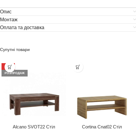
Опис
Монтаж
Оплата та доставка
Супутні товари
-35%
РОЗПРОДАЖ
Alcano SVOT22 Стіл
Cortina Cnat02 Стіл
журнальний
Журнальний