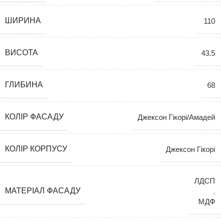
ШИРИНА
110
ВИСОТА
43.5
ГЛИБИНА
68
КОЛІР ФАСАДУ
Джексон Гікорі/Амадей
КОЛІР КОРПУСУ
Джексон Гікорі
ЛДСП
МАТЕРІАЛ ФАСАДУ
,
МДФ