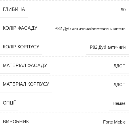
ГЛИБИНА
90
КОЛІР ФАСАДУ
P82 Дуб античний/Бежевий глянець
КОЛІР КОРПУСУ
P82 Дуб античний
МАТЕРІАЛ ФАСАДУ
ЛДСП
МАТЕРІАЛ КОРПУСУ
ЛДСП
ОПЦІЇ
Немає
ВИРОБНИК
Forte Meble