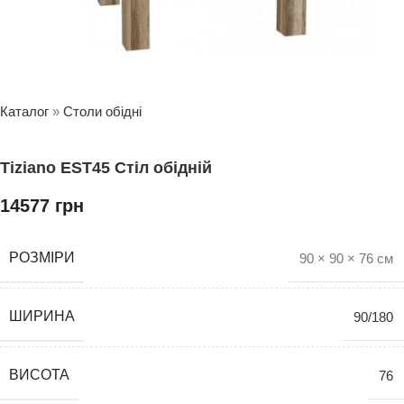
Каталог
»
Столи обідні
Tiziano EST45 Стіл обідній
14577
грн
РОЗМІРИ
90 × 90 × 76 см
ШИРИНА
90/180
ВИСОТА
76