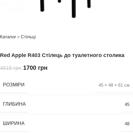
Каталог
»
Стільці
Red Apple R403 Стілець до туалетного столика
1700
грн
4515
грн
РОЗМІРИ
45 × 48 × 61 см
ГЛИБИНА
45
ШИРИНА
48