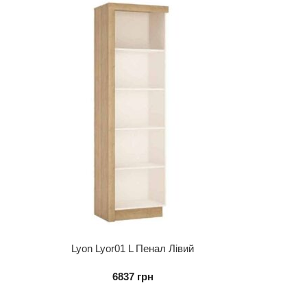
Lyon Lyor01 L Пенал Лівий
6837
грн