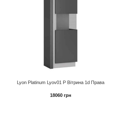
Lyon Platinum Lyov01 P Вітрина 1d Права
18060
грн