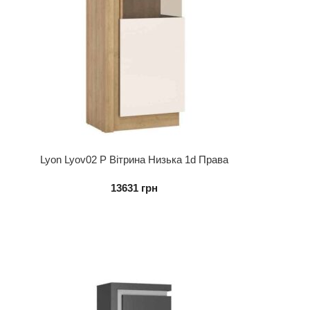
Lyon Lyov02 P Вітрина Низька 1d Права
13631
грн