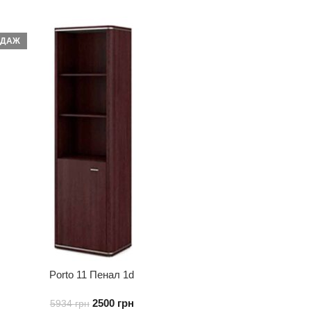
ОДАЖ
Porto 11 Пенал 1d
2500
грн
5934
грн