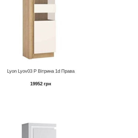
Lyon Lyov03 P Вітрина 1d Права
19952
грн