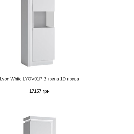
Lyon White LYOV01P Вітрина 1D права
17157
грн