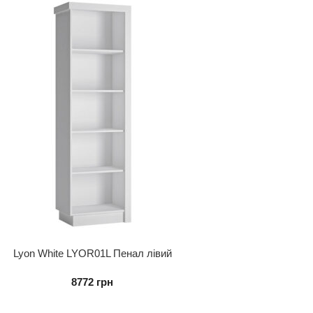
Lyon White LYOR01L Пенал лівий
8772
грн