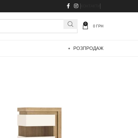
КОНТАКТИ
0
0
ГРН
РОЗПРОДАЖ