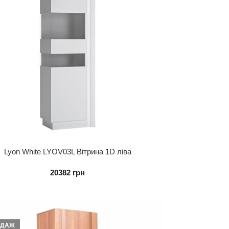
Lyon White LYOV03L Вітрина 1D ліва
20382
грн
ОДАЖ