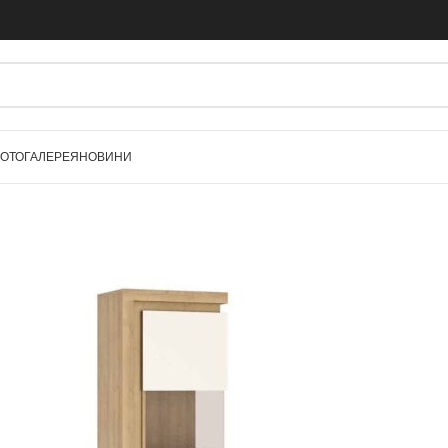
ОТОГАЛЕРЕЯ
НОВИНИ