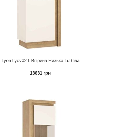
Lyon Lyov02 L Вітрина Низька 1d Ліва
13631
грн