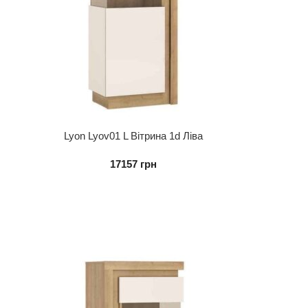
Lyon Lyov01 L Вітрина 1d Ліва
17157
грн