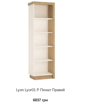
Lyon Lyor01 P Пенал Правий
6837
грн