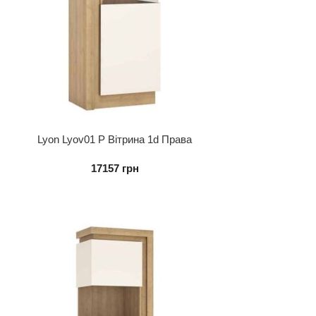
Lyon Lyov01 P Вітрина 1d Права
17157
грн