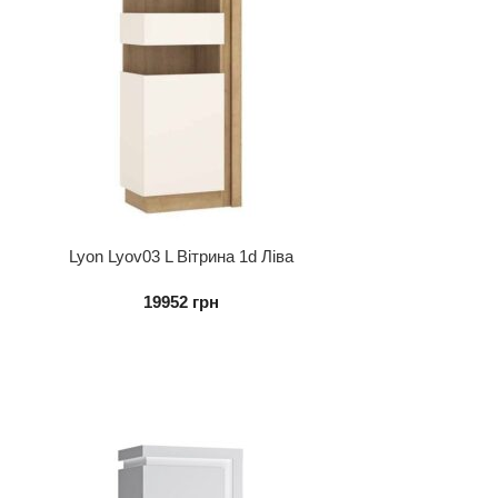
Lyon Lyov03 L Вітрина 1d Ліва
19952
грн