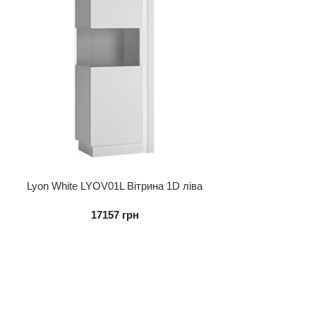
Lyon White LYOV01L Вітрина 1D ліва
17157
грн