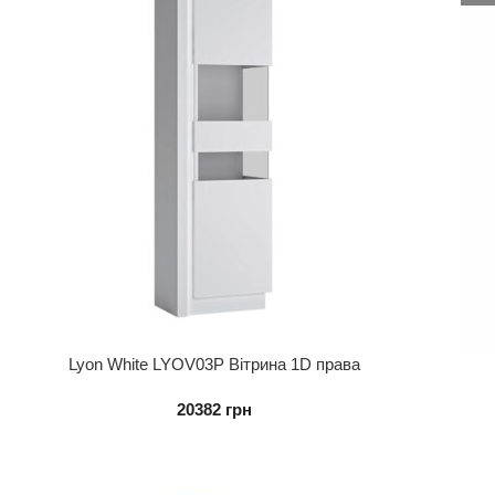
Lyon White LYOV03P Вітрина 1D права
20382
грн