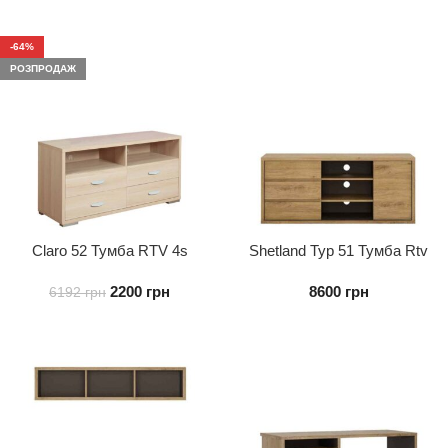
-64%
РОЗПРОДАЖ
Claro 52 Тумба RTV 4s
Shetland Typ 51 Тумба Rtv
1d3s
2200
грн
8600
грн
6192
грн