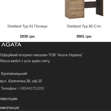
Shetland Typ 61 Полиця
Shetland Typ 80 Стіл
Письмовий 3s
2838
грн
8901
грн
Офіційний інтернет-магазин ТОВ "Агата-Україна"
Якісні меблі з усіх країн світу.
Кропивницький
вул. Шевченка,38, оф.25
Телефон:
+380442751993
ПОКУПЦЯМ
ІНФОРМАЦІЯ