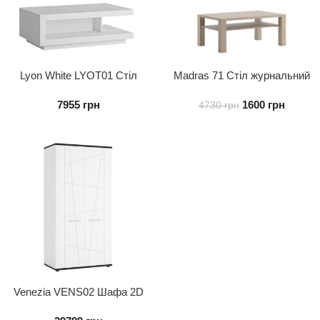
Lyon White LYOT01 Стіл
Madras 71 Стіл журнальний
журнальний
7955
грн
1600
грн
4730
грн
Venezia VENS02 Шафа 2D