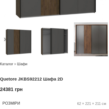
Каталог
»
Шафи
Quetore JKBS92212 Шафа 2D
24381
грн
РОЗМІРИ
62 × 221 × 211 см