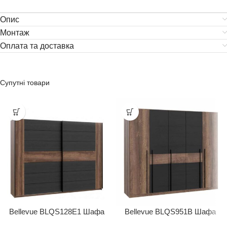
Опис
Монтаж
Оплата та доставка
Супутні товари
Bellevue BLQS128E1 Шафа
Bellevue BLQS951B Шафа
2D
5D