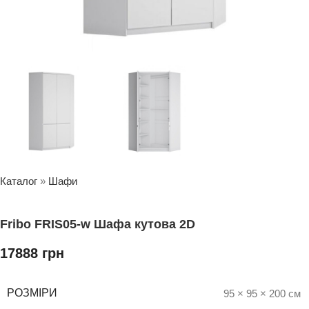
Каталог
»
Шафи
Fribo FRIS05-w Шафа кутова 2D
17888
грн
РОЗМІРИ
95 × 95 × 200 см