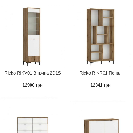
Ricko RIKV01 Вітрина 2D1S
Ricko RIKR01 Пенал
12900
грн
12341
грн