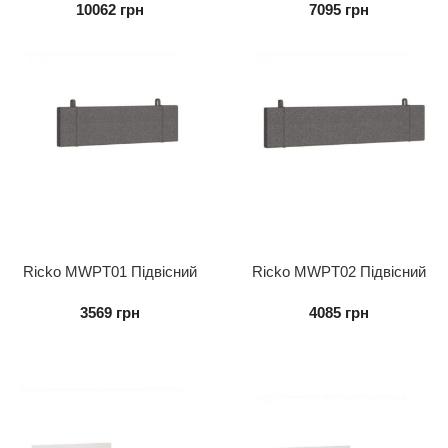
10062
грн
7095
грн
Ricko MWPT01 Підвісний
Ricko MWPT02 Підвісний
підголівник до ліжка 0,9
підголівник до ліжка 1,2
3569
грн
4085
грн