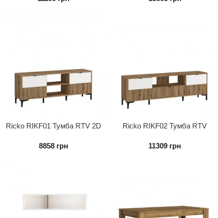
Ricko RIKF01 Тумба RTV 2D
Ricko RIKF02 Тумба RTV
2D1K
8858
грн
11309
грн