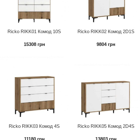
Ricko RIKK01 Комод 10S
Ricko RIKK02 Комод 2D1S
15308
грн
9804
грн
Ricko RIKK03 Комод 4S
Ricko RIKK05 Комод 2D4S
11180
грн
13803
грн