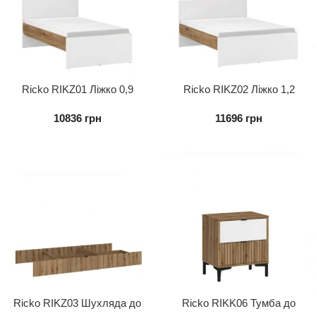
Ricko RIKZ01 Ліжко 0,9
Ricko RIKZ02 Ліжко 1,2
10836
грн
11696
грн
Ricko RIKZ03 Шухляда до
Ricko RIKK06 Тумба до