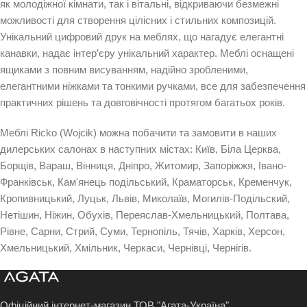
як молодіжної кімнати, так і вітальні, відкриваючи безмежні
можливості для створення цілісних і стильних композицій.
Унікальний цифровий друк на меблях, що нагадує елегантні
канавки, надає інтер’єру унікальний характер. Меблі оснащені
ящиками з повним висуванням, надійно зробленими,
елегантними ніжками та тонкими ручками, все для забезпечення
практичних рішень та довговічності протягом багатьох років.
Меблі Ricko (Wojcik) можна побачити та замовити в наших
дилерських салонах в наступних містах: Київ, Біла Церква,
Борщів, Вараш, Вінниця, Дніпро, Житомир, Запоріжжя, Івано-
Франківськ, Кам'янець подільський, Краматорськ, Кременчук,
Кропивницький, Луцьк, Львів, Миколаїв, Могилів-Подільский,
Нетішин, Ніжин, Обухів, Переяслав-Хмельницький, Полтава,
Рівне, Сарни, Стрий, Суми, Тернопіль, Тячів, Харків, Херсон,
Хмельницький, Хмільник, Черкаси, Чернівці, Чернігів.
Офіційний інтернет-магазин ТОВ "Агата-Україна"