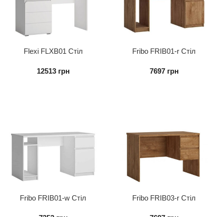
Flexi FLXB01 Стіл
Fribo FRIB01-r Стіл
письмовий 1D1S
письмовий
12513
грн
7697
грн
Fribo FRIB01-w Стіл
Fribo FRIB03-r Стіл
письмовий
письмовий 2S