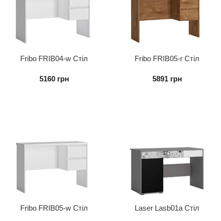
Fribo FRIB04-w Стіл
Fribo FRIB05-r Стіл
письмовий 2S
письмовий 2S
5160
грн
5891
грн
Fribo FRIB05-w Стіл
Laser Lasb01а Стіл
письмовий 2S
Письмовий