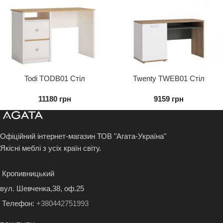
Todi TODB01 Стіл
Twenty TWEB01 Стіл
письмовий 2S
письмовий 1D
11180
грн
9159
грн
Офіційний інтернет-магазин ТОВ "Агата-Україна"
Якісні меблі з усіх країн світу.
Кропивницький
вул. Шевченка,38, оф.25
Телефон:
+380442751993