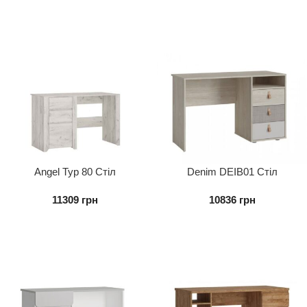
Angel Typ 80 Стіл
Denim DEIB01 Стіл
Письмовий 3s
письмовий 3S
11309
грн
10836
грн