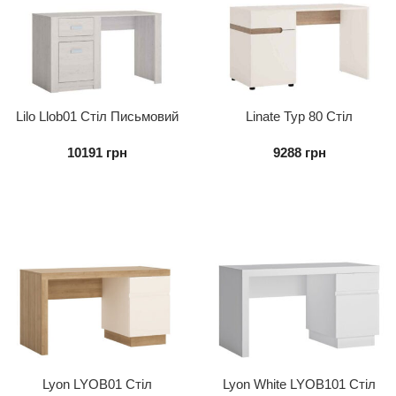
Lilo Llob01 Стіл Письмовий
Linate Typ 80 Стіл
Письмовий
10191
грн
9288
грн
Lyon LYOB01 Стіл
Lyon White LYOB101 Стіл