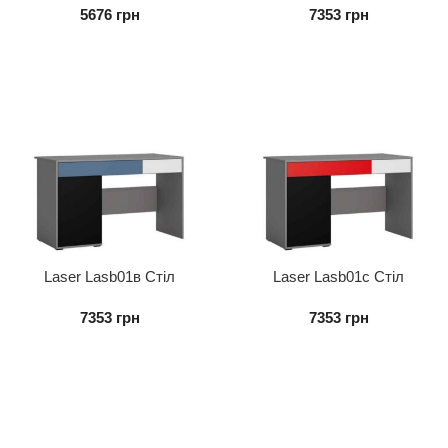
5676
грн
7353
грн
Laser Lasb01в Стіл
Laser Lasb01с Стіл
Письмовий
Письмовий
7353
грн
7353
грн