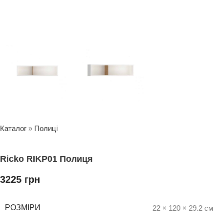
Каталог
»
Полиці
Ricko RIKP01 Полиця
3225
грн
РОЗМІРИ
22 × 120 × 29.2 см