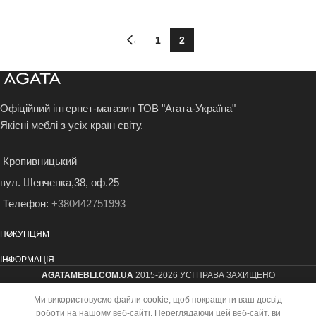
←
1
2
Офіційний інтернет-магазин ТОВ "Агата-Україна"
Якісні меблі з усіх країн світу.
Кропивницький
вул. Шевченка,38, оф.25
Телефон:
+380442751993
ПОКУПЦЯМ
ІНФОРМАЦІЯ
AGATAMEBLI.COM.UA
2015-2026 УСІ ПРАВА ЗАХИЩЕНО
Ми використовуємо файли cookie, щоб покращити ваш досвід
роботи на нашому веб-сайті. Переглядаючи цей веб-сайт, ви