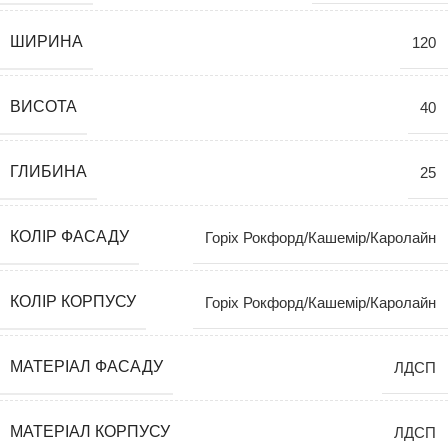
ШИРИНА
120
ВИСОТА
40
ГЛИБИНА
25
КОЛІР ФАСАДУ
Горіх Рокфорд/Кашемір/Каролайн
КОЛІР КОРПУСУ
Горіх Рокфорд/Кашемір/Каролайн
МАТЕРІАЛ ФАСАДУ
ЛДСП
МАТЕРІАЛ КОРПУСУ
ЛДСП