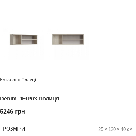
Каталог
»
Полиці
Denim DEIP03 Полиця
5246
грн
РОЗМІРИ
25 × 120 × 40 см