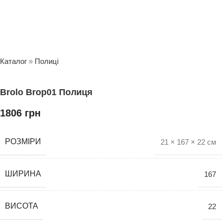
Каталог
»
Полиці
Brolo Brop01 Полиця
1806
грн
РОЗМІРИ
21 × 167 × 22 см
ШИРИНА
167
ВИСОТА
22