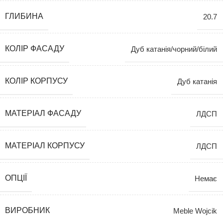
ГЛИБИНА
20.7
КОЛІР ФАСАДУ
Дуб катанія/чорний/білий
КОЛІР КОРПУСУ
Дуб катанія
МАТЕРІАЛ ФАСАДУ
ЛДСП
МАТЕРІАЛ КОРПУСУ
ЛДСП
ОПЦІЇ
Немає
ВИРОБНИК
Meble Wojcik