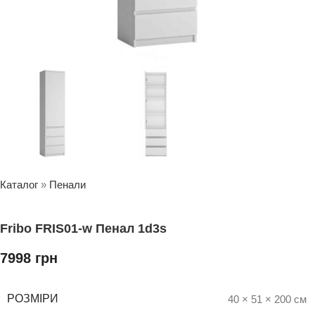
Каталог
»
Пенали
Fribo FRIS01-w Пенал 1d3s
7998
грн
РОЗМІРИ
40 × 51 × 200 см