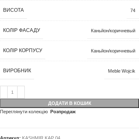
ВИСОТА
74
КОЛІР ФАСАДУ
Каньйон/коричневый
КОЛІР КОРПУСУ
Каньйон/коричневый
ВИРОБНИК
Meble Wojcik
ДОДАТИ В КОШИК
Переглянути колекцію
Розпродаж
Артикул:
KASHMIR KAP 04