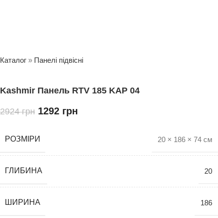
Каталог
»
Панелі підвісні
Kashmir Панель RTV 185 KAP 04
1292
грн
2924
грн
РОЗМІРИ
20 × 186 × 74 см
ГЛИБИНА
20
ШИРИНА
186