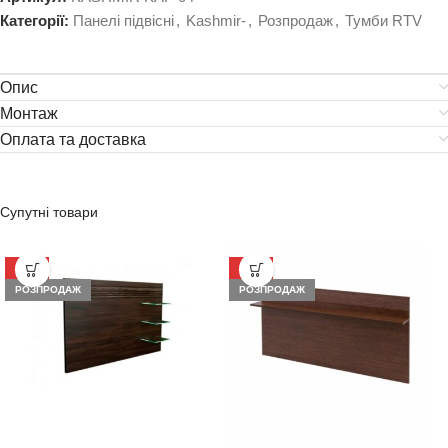
Категорії:
Панелі підвісні
,
Kashmir-
,
Розпродаж
,
Тумби RTV
Опис
Монтаж
Оплата та доставка
Супутні товари
-53%
-78%
РОЗПРОДАЖ
РОЗПРОДАЖ