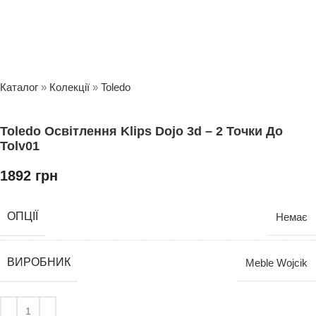
Каталог
»
Колекції
»
Toledo
Toledo Освітлення Klips Dojo 3d – 2 Точки До
Tolv01
1892
грн
ОПЦІЇ
Немає
ВИРОБНИК
Meble Wojcik