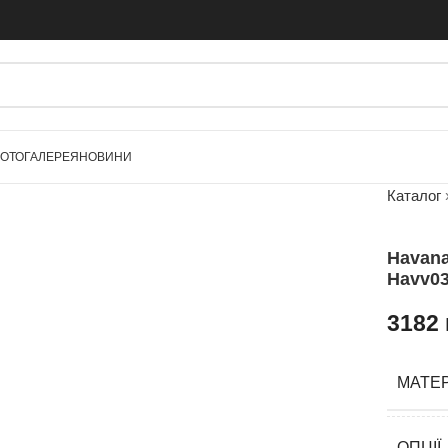
ОТОГАЛЕРЕЯ
НОВИНИ
Каталог
Havana
Havv0
3182
МАТЕР
ОПЦІЇ