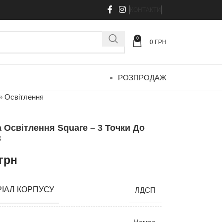
КОНТАКТИ
0
0
ГРН
РОЗПРОДАЖ
»
Освітлення
 Освітлення Square – 3 Точки До
3
грн
ІАЛ КОРПУСУ
ЛДСП