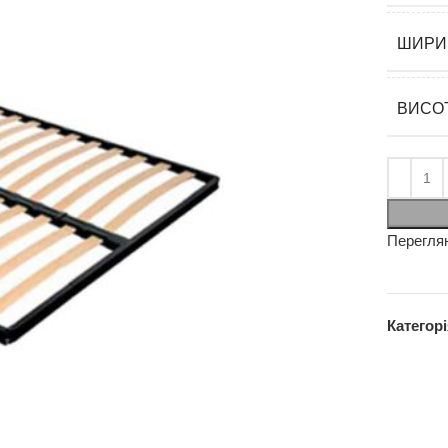
ШИРИ
ВИСО
Перегля
Категорі