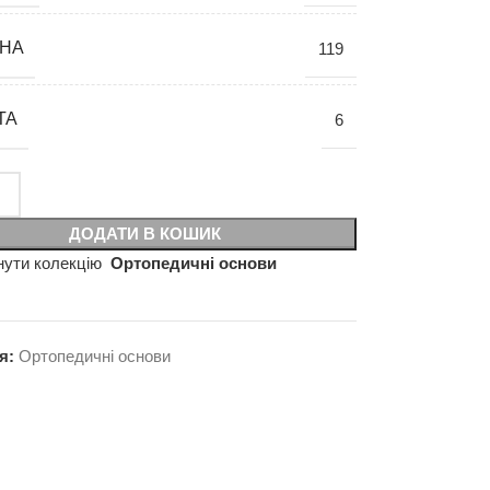
НА
119
ТА
6
ДОДАТИ В КОШИК
нути колекцію
Ортопедичні основи
я:
Ортопедичні основи