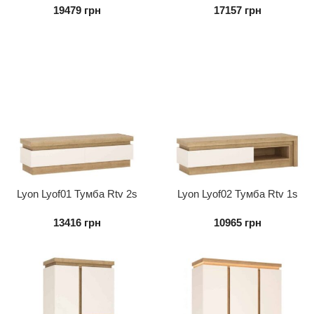
19479
грн
17157
грн
Lyon Lyof01 Тумба Rtv 2s
Lyon Lyof02 Тумба Rtv 1s
13416
грн
10965
грн