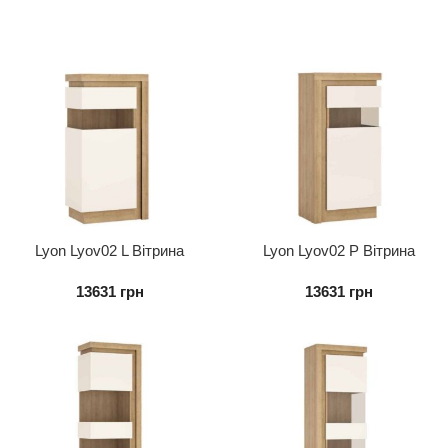
Lyon Lyov02 L Вітрина
Lyon Lyov02 P Вітрина
Низька 1d Ліва
Низька 1d Права
13631
грн
13631
грн