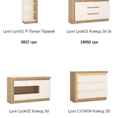
Lyon Lyor01 P Пенал Правий
Lyon Lyok01 Комод 2d-3s
6837
грн
19092
грн
Lyon Lyok02 Комод 3d
Lyon LYOK04 Комод 3D