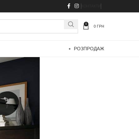
КОНТАКТИ
0
0
ГРН
РОЗПРОДАЖ