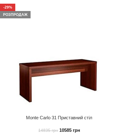
-29%
РОЗПРОДАЖ
Monte Carlo 31 Приставний стіл
10585
грн
14835
грн