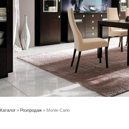
Каталог
»
Розпродаж
»
Monte-Carlo