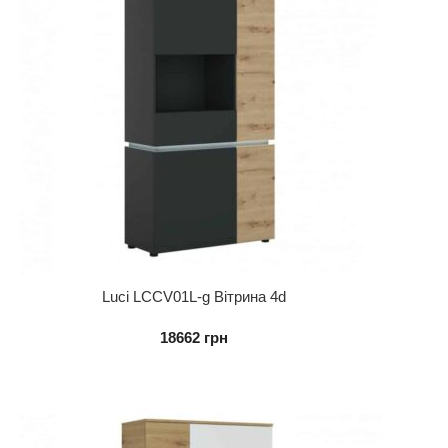
Luci LCCV01L-g Вітрина 4d
18662
грн