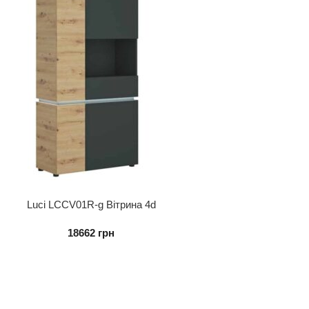
Luci LCCV01R-g Вітрина 4d
18662
грн