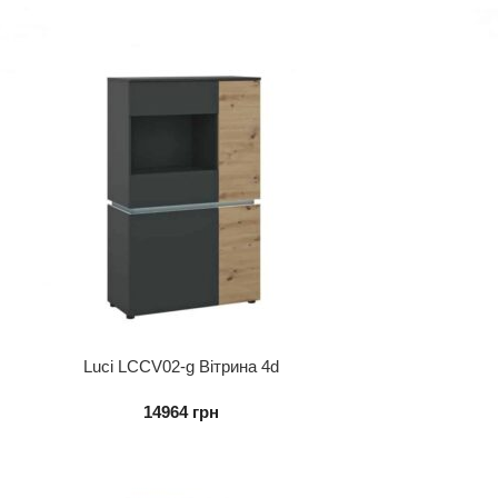
Luci LCCV02-g Вітрина 4d
14964
грн