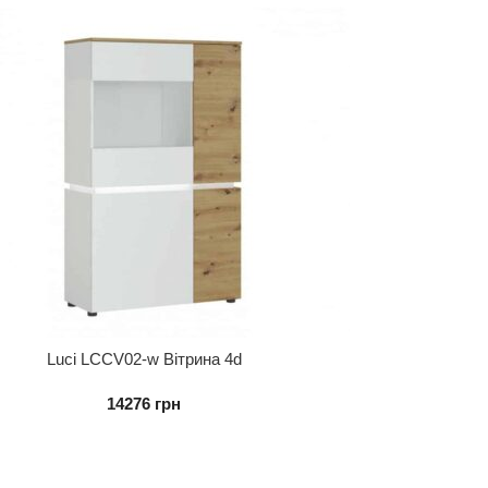
Luci LCCV02-w Вітрина 4d
14276
грн