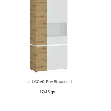
Luci LCCV01R-w Вітрина 4d
17415
грн