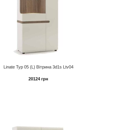
Linate Typ 05 (L) Вітрина 3d1s Ltv04
20124
грн