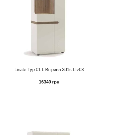
Linate Typ 01 L Вітрина 3d1s Ltv03
16340
грн