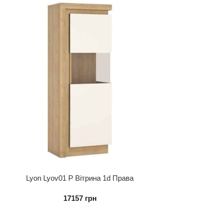
Lyon Lyov01 P Вітрина 1d Права
17157
грн