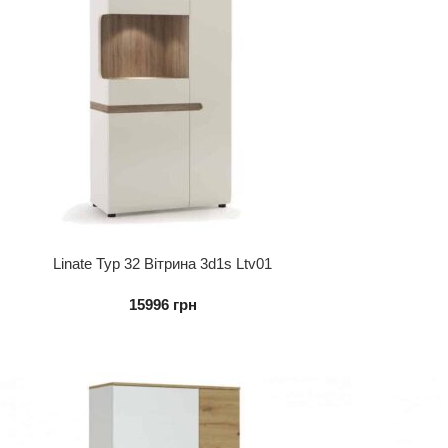
Linate Typ 32 Вітрина 3d1s Ltv01
15996
грн