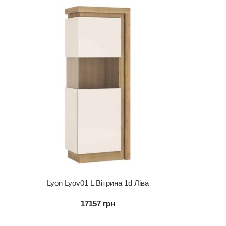
Lyon Lyov01 L Вітрина 1d Ліва
17157
грн