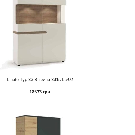
Linate Typ 33 Вітрина 3d1s Ltv02
18533
грн