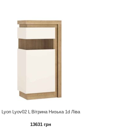
Lyon Lyov02 L Вітрина Низька 1d Ліва
13631
грн