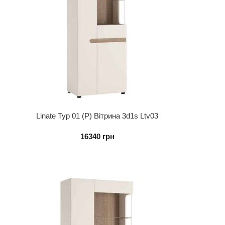
Linate Typ 01 (P) Вітрина 3d1s Ltv03
16340
грн