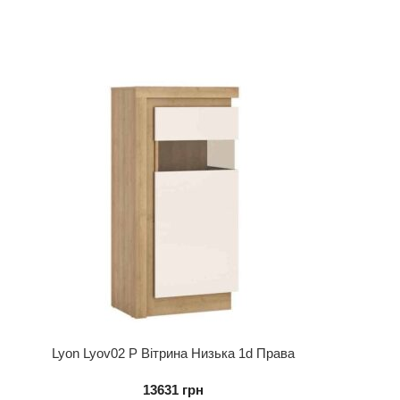
Lyon Lyov02 P Вітрина Низька 1d Права
13631
грн