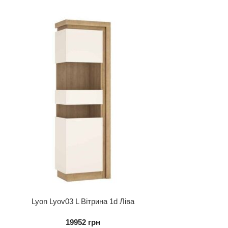
Lyon Lyov03 L Вітрина 1d Ліва
19952
грн