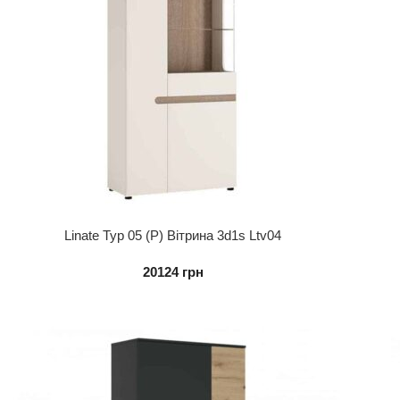
Linate Typ 05 (P) Вітрина 3d1s Ltv04
20124
грн