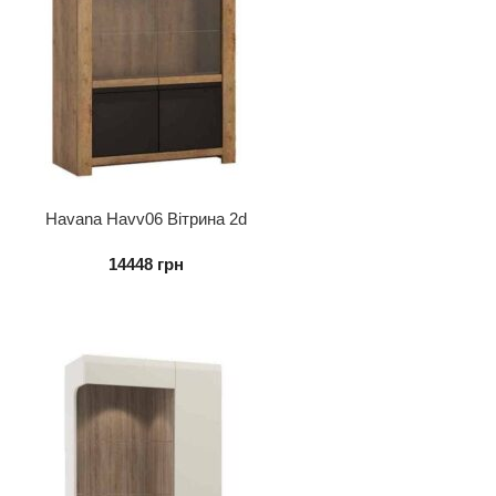
Havana Havv06 Вітрина 2d
14448
грн