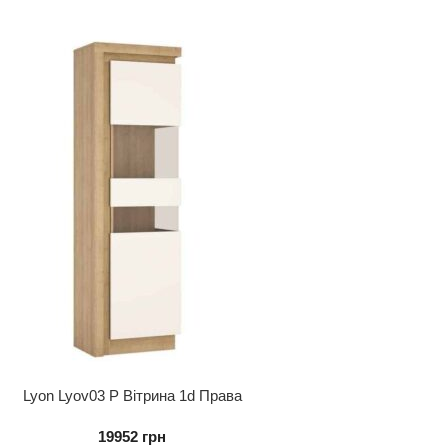
Lyon Lyov03 P Вітрина 1d Права
19952
грн