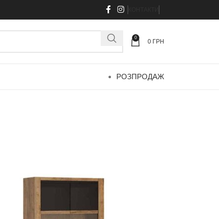
КОНТАКТИ
0
0
ГРН
РОЗПРОДАЖ