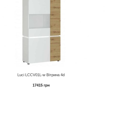
Luci LCCV01L-w Вітрина 4d
17415
грн