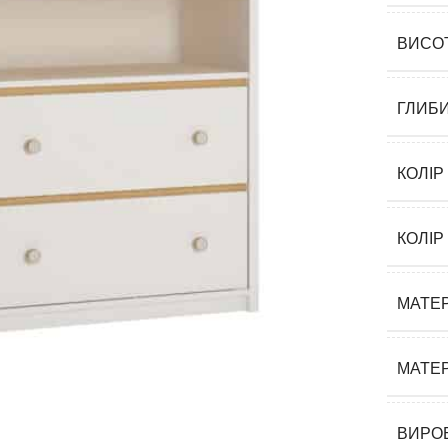
ВИСО
ГЛИБ
КОЛІР
КОЛІР
МАТЕР
МАТЕР
ВИРО