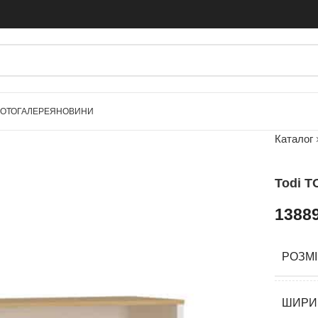
ОТОГАЛЕРЕЯ
НОВИНИ
Каталог
Todi T
1388
РОЗМ
ШИРИ