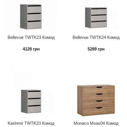
Bellevue TWTK23 Комод
Bellevue TWTK24 Комод
внутрішній 3S до шафи
внутрішній 3S до шафи
4128
грн
5289
грн
Kashmir TWTK23 Комод
Monaco Moas04 Комод