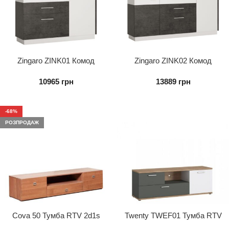
Zingaro ZINK01 Комод
Zingaro ZINK02 Комод
1D2S1K
2D2S1K
10965
грн
13889
грн
-68%
РОЗПРОДАЖ
Cova 50 Тумба RTV 2d1s
Twenty TWEF01 Тумба RTV
1D2S