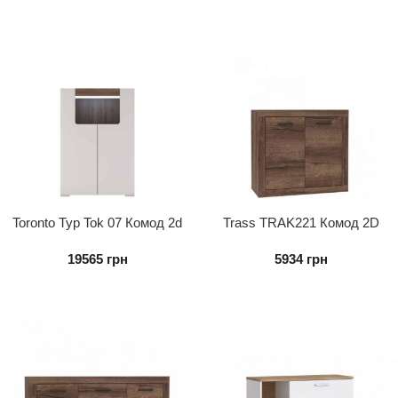
Toronto Typ Tok 07 Комод 2d
Trass TRAK221 Комод 2D
19565
грн
5934
грн