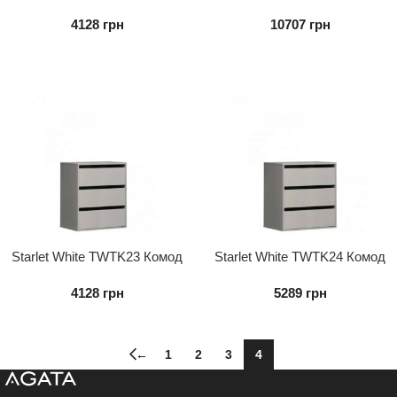
внутрішній 3S до шафи
Внутрішній 4s
4128
грн
10707
грн
Starlet White TWTK23 Комод
Starlet White TWTK24 Комод
внутрішній 3S до шафи
внутрішній 3S до шафи
4128
грн
5289
грн
←
1
2
3
4