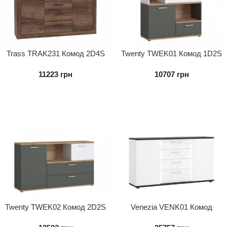
Trass TRAK231 Комод 2D4S
Twenty TWEK01 Комод 1D2S
11223
грн
10707
грн
Twenty TWEK02 Комод 2D2S
Venezia VENK01 Комод
2D4S