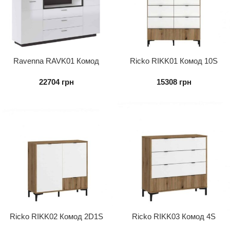
Ravenna RAVK01 Комод
Ricko RIKK01 Комод 10S
2D3S
22704
грн
15308
грн
Ricko RIKK02 Комод 2D1S
Ricko RIKK03 Комод 4S