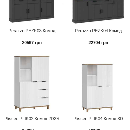
Perazzo PEZK03 Комод
Perazzo PEZK04 Комод
3D3S
4D2S
20597
грн
22704
грн
Plissee PLIK02 Комод 2D3S
Plissee PLIK04 Комод 3D