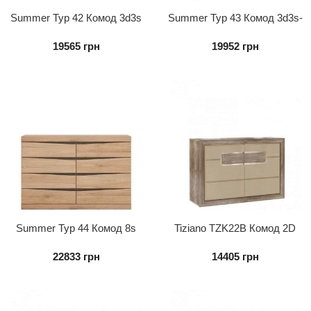
Summer Typ 42 Комод 3d3s
Summer Typ 43 Комод 3d3s-
W
19565
грн
19952
грн
Summer Typ 44 Комод 8s
Tiziano TZK22B Комод 2D
22833
грн
14405
грн