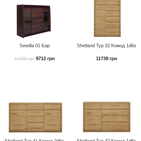
Sewilla 01 Бар
Shetland Typ 32 Комод 1d6s
9712
грн
11739
грн
11266
грн
Shetland Typ 41 Комод 2d6s
Shetland Typ 42 Комод 1d5s