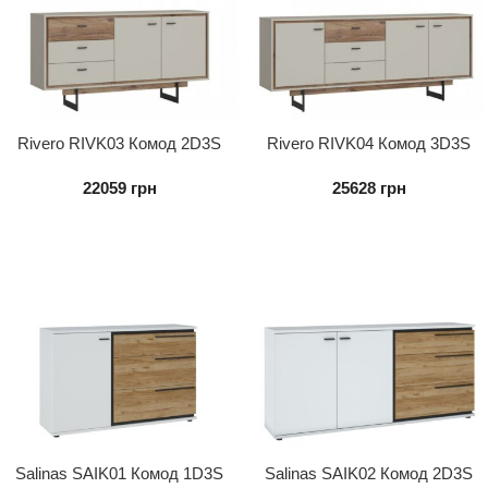
Rivero RIVK03 Комод 2D3S
Rivero RIVK04 Комод 3D3S
22059
грн
25628
грн
Salinas SAIK01 Комод 1D3S
Salinas SAIK02 Комод 2D3S