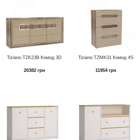
Tiziano TZK23B Комод 3D
Tiziano TZMK31 Комод 4S
20382
грн
11954
грн