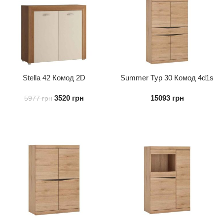
Stella 42 Комод 2D
Summer Typ 30 Комод 4d1s
3520
грн
15093
грн
5977
грн