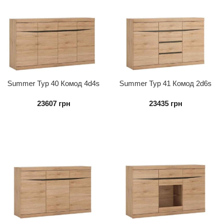
Summer Typ 40 Комод 4d4s
Summer Typ 41 Комод 2d6s
23607
грн
23435
грн