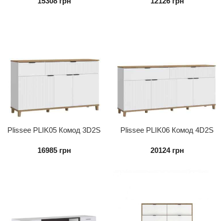
15308
грн
12126
грн
Plissee PLIK05 Комод 3D2S
Plissee PLIK06 Комод 4D2S
16985
грн
20124
грн