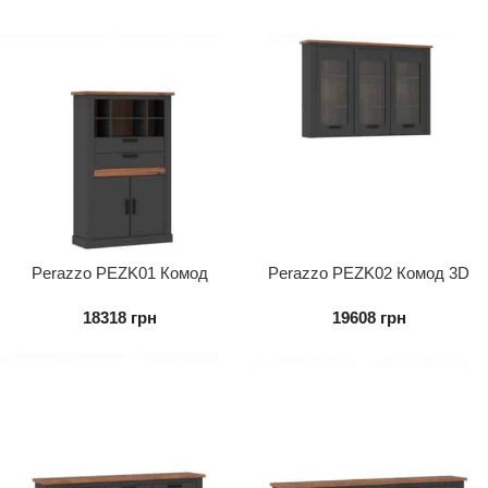
Perazzo PEZK01 Комод
Perazzo PEZK02 Комод 3D
2D2S
18318
грн
19608
грн