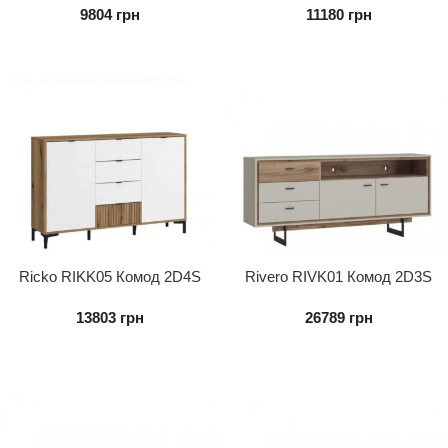
9804
грн
11180
грн
Ricko RIKK05 Комод 2D4S
Rivero RIVK01 Комод 2D3S
13803
грн
26789
грн