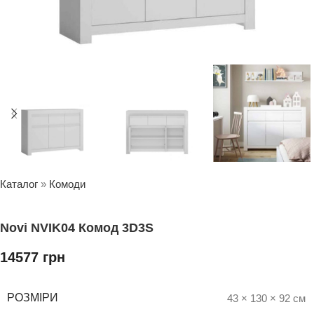
Каталог
»
Комоди
Novi NVIK04 Комод 3D3S
14577
грн
РОЗМІРИ
43 × 130 × 92 см