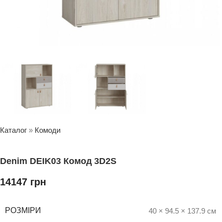
Каталог
»
Комоди
Denim DEIK03 Комод 3D2S
14147
грн
РОЗМІРИ
40 × 94.5 × 137.9 см