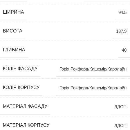
ШИРИНА
94.5
ВИСОТА
137.9
ГЛИБИНА
40
КОЛІР ФАСАДУ
Горіх Рокфорд/Кашемір/Каролайн
КОЛІР КОРПУСУ
Горіх Рокфорд/Кашемір/Каролайн
МАТЕРІАЛ ФАСАДУ
ЛДСП
МАТЕРІАЛ КОРПУСУ
ЛДСП