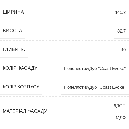
ШИРИНА
145.2
ВИСОТА
82.7
ГЛИБИНА
40
КОЛІР ФАСАДУ
Попелястий/Дуб "Coast Evoke"
КОЛІР КОРПУСУ
Попелястий/Дуб "Coast Evoke"
ЛДСП
МАТЕРІАЛ ФАСАДУ
,
МДФ