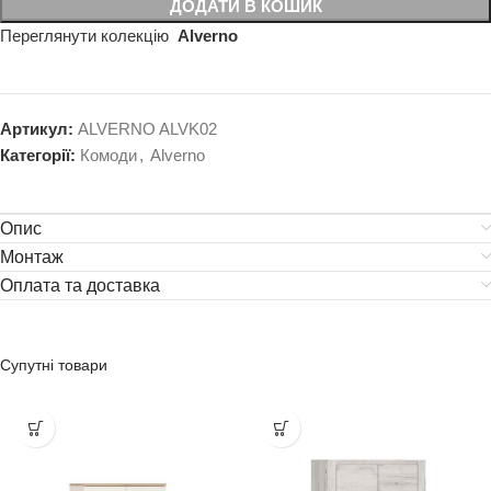
ДОДАТИ В КОШИК
Переглянути колекцію
Alverno
Артикул:
ALVERNO ALVK02
Категорії:
Комоди
,
Alverno
Опис
Монтаж
Оплата та доставка
Супутні товари