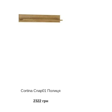
Cortina Cnap01 Полиця
2322
грн