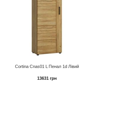
Cortina Cnas01 L Пенал 1d Лівий
13631
грн