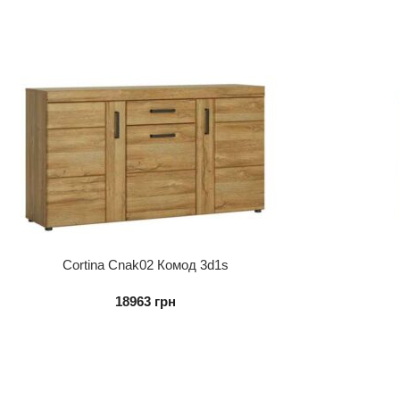
Cortina Cnak02 Комод 3d1s
18963
грн