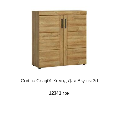
Cortina Cnag01 Комод Для Взуття 2d
12341
грн