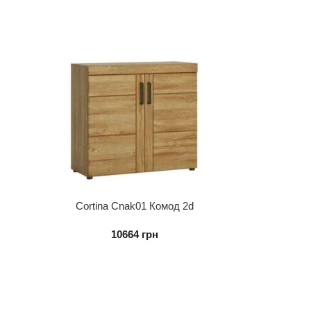
Cortina Cnak01 Комод 2d
10664
грн