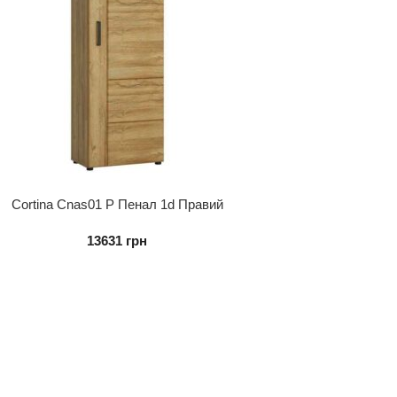
Cortina Cnas01 P Пенал 1d Правий
13631
грн