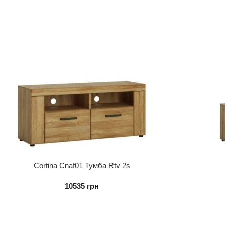
Cortina Cnaf01 Тумба Rtv 2s
10535
грн