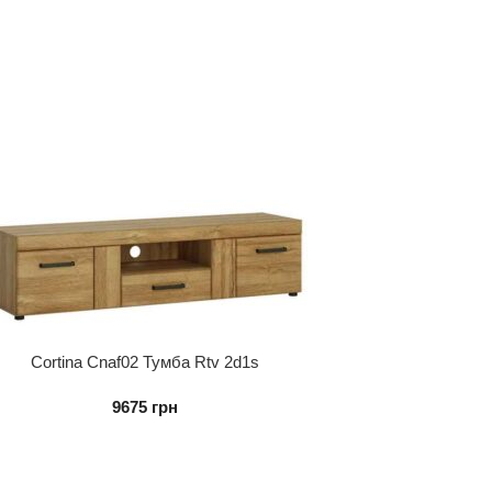
Cortina Cnaf02 Тумба Rtv 2d1s
9675
грн