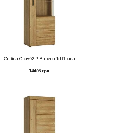
Cortina Cnav02 P Вітрина 1d Права
14405
грн