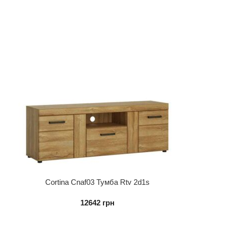
Cortina Cnaf03 Тумба Rtv 2d1s
12642
грн