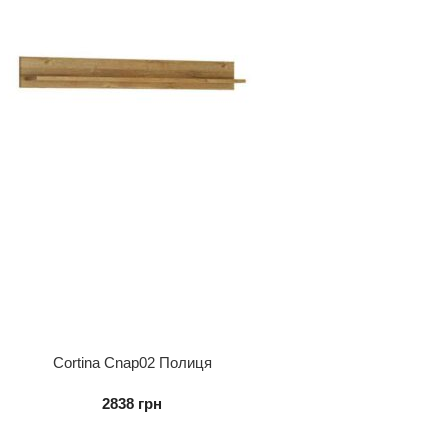
Cortina Cnap02 Полиця
2838
грн