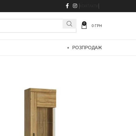
КОНТАКТИ
0
0
ГРН
РОЗПРОДАЖ