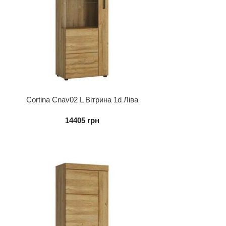
Cortina Cnav02 L Вітрина 1d Ліва
14405
грн