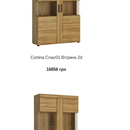
Cortina Cnav01 Вітрина 2d
16856
грн