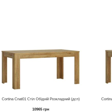
Cortina Cnat01 Стіл Обідній Розкладний (дсп)
Corti
10965
грн