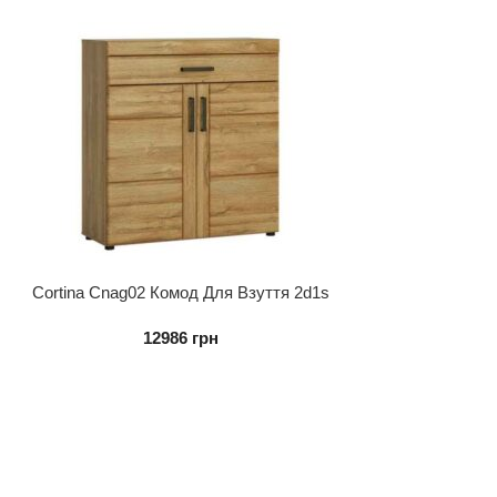
Cortina Cnag02 Комод Для Взуття 2d1s
12986
грн