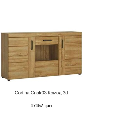
Cortina Cnak03 Комод 3d
17157
грн