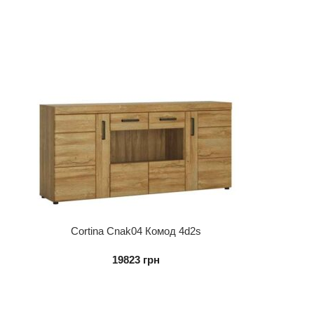
Cortina Cnak04 Комод 4d2s
19823
грн