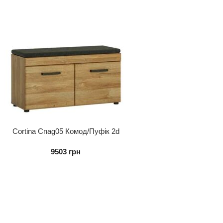
Cortina Cnag05 Комод/Пуфік 2d
9503
грн