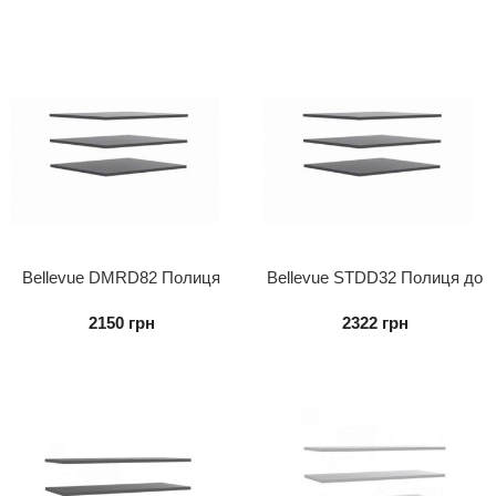
Bellevue DMRD82 Полиця
Bellevue STDD32 Полиця до
до шафи (3 шт.)
шафи (3 шт.)
2150
грн
2322
грн