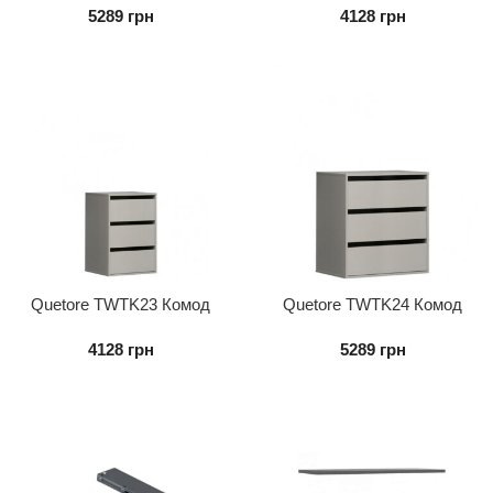
5289
грн
4128
грн
Quetore TWTK23 Комод
Quetore TWTK24 Комод
внутрішній 3S до шафи
внутрішній 3S до шафи
4128
грн
5289
грн