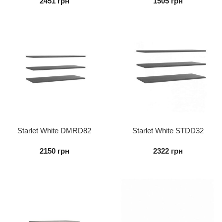
2451
грн
1505
грн
Starlet White DMRD82
Starlet White STDD32
Полиця до шафи (3 шт.)
Полиця до шафи (3 шт.)
2150
грн
2322
грн