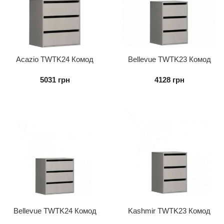
Acazio TWTK24 Комод
Bellevue TWTK23 Комод
внутрішній 3S до шафи
внутрішній 3S до шафи
5031
грн
4128
грн
Bellevue TWTK24 Комод
Kashmir TWTK23 Комод
внутрішній 3S до шафи
внутрішній 3S до шафи