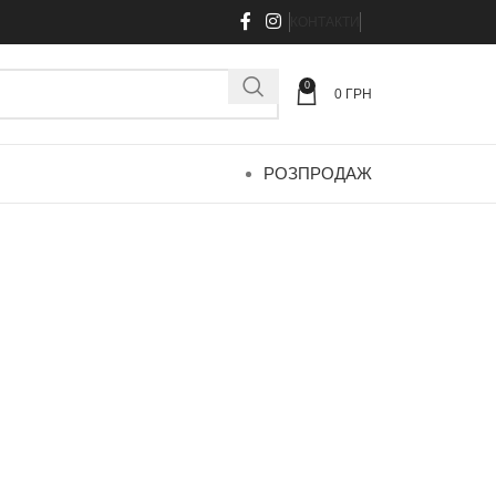
КОНТАКТИ
0
0
ГРН
РОЗПРОДАЖ