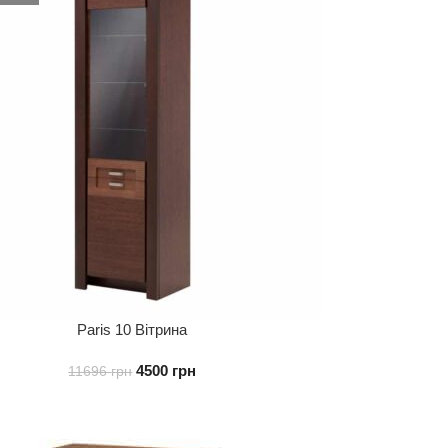
Paris 10 Вітрина
4500
грн
11696
грн