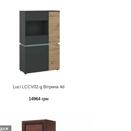
Luci LCCV02-g Вітрина 4d
14964
грн
ОДАЖ