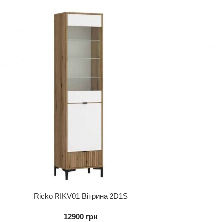
Ricko RIKV01 Вітрина 2D1S
12900
грн