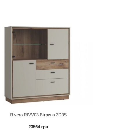
Rivero RIVV03 Вітрина 3D3S
23564
грн