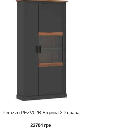
Perazzo PEZV02R Вітрина 2D права
22704
грн