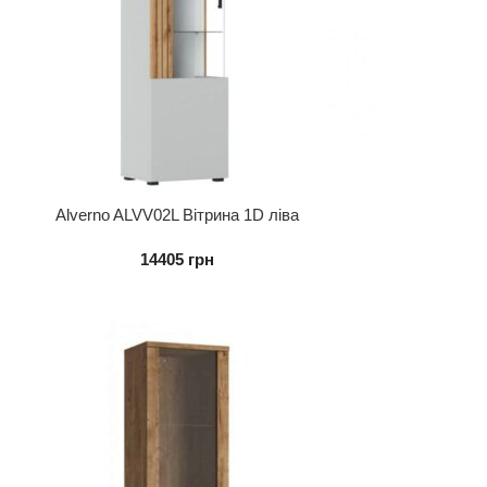
Alverno ALVV02L Вітрина 1D ліва
14405
грн