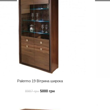
Palermo 19 Вітрина широка
5000
грн
8987
грн