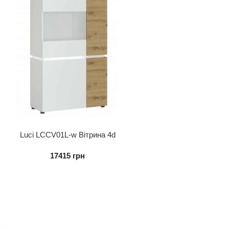
Luci LCCV01L-w Вітрина 4d
17415
грн