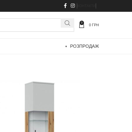
КОНТАКТИ
0
0
ГРН
РОЗПРОДАЖ