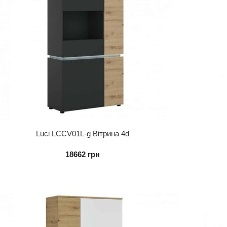
Luci LCCV01L-g Вітрина 4d
18662
грн