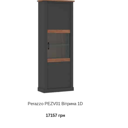
Perazzo PEZV01 Вітрина 1D
17157
грн