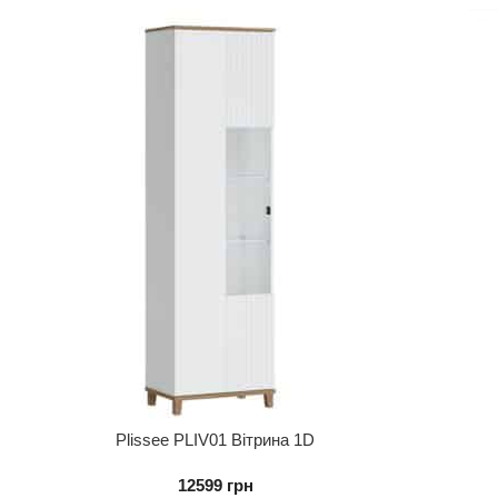
Plissee PLIV01 Вітрина 1D
12599
грн