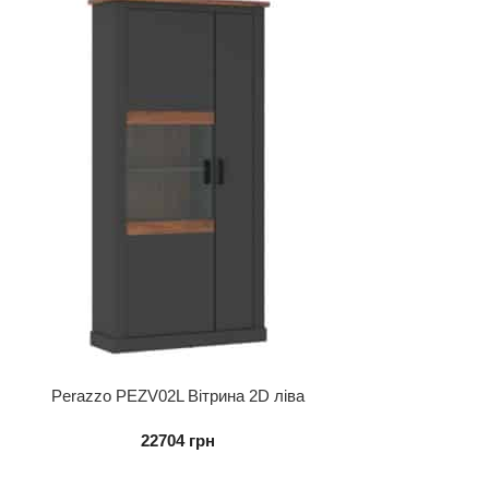
Perazzo PEZV02L Вітрина 2D ліва
22704
грн