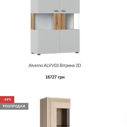
Alverno ALVV03 Вітрина 2D
16727
грн
-44%
РОЗПРОДАЖ