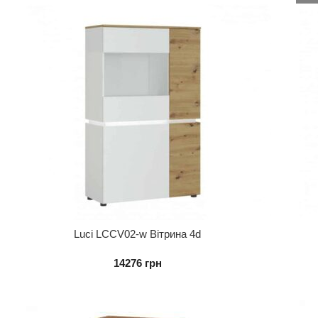
Luci LCCV02-w Вітрина 4d
14276
грн