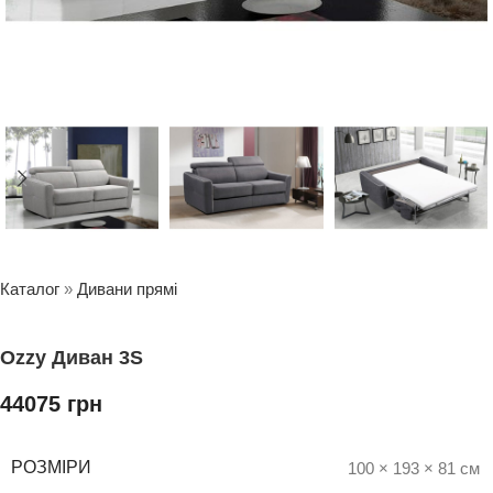
Каталог
»
Дивани прямі
Ozzy Диван 3S
44075
грн
РОЗМІРИ
100 × 193 × 81 см