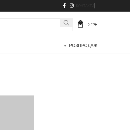
КОНТАКТИ
0
0
ГРН
РОЗПРОДАЖ