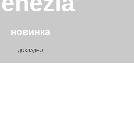
enezia
новинка
ДОКЛАДНО