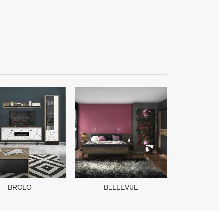
BROLO
BELLEVUE