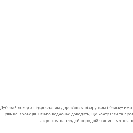
Дубовий декор з підкресленим дерев’яним візерунком і блискучими
рівнях. Колекція Tiziano водночас доводить, що контрасти та про
акцентом на гладкій передній частині, матова 