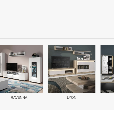
RAVENNA
LYON