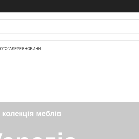
ОТОГАЛЕРЕЯ
НОВИНИ
колекція меблів